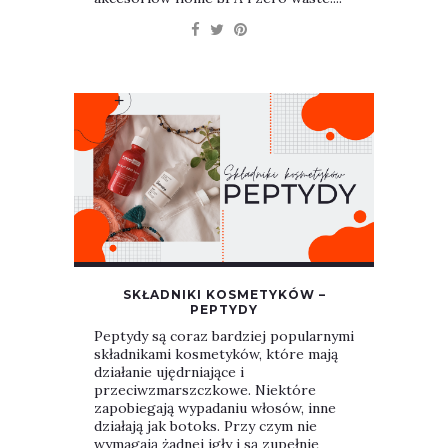
SKŁADNIKI KOSMETYKÓW –
PEPTYDY
Peptydy są coraz bardziej popularnymi
składnikami kosmetyków, które mają
działanie ujędrniające i
przeciwzmarszczkowe. Niektóre
zapobiegają wypadaniu włosów, inne
działają jak botoks. Przy czym nie
wymagają żadnej igły i są zupełnie