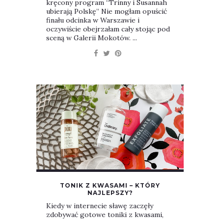
kręcony program “Trinny i Susannah
ubierają Polskę” Nie mogłam opuścić
finału odcinka w Warszawie i
oczywiście obejrzałam cały stojąc pod
sceną w Galerii Mokotów. ...
TONIK Z KWASAMI – KTÓRY
NAJLEPSZY?
Kiedy w internecie sławę zaczęły
zdobywać gotowe toniki z kwasami,