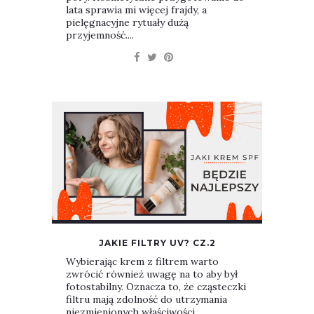
lata sprawia mi więcej frajdy, a
pielęgnacyjne rytuały dużą
przyjemność....
JAKIE FILTRY UV? CZ.2
Wybierając krem z filtrem warto
zwrócić również uwagę na to aby był
fotostabilny. Oznacza to, że cząsteczki
filtru mają zdolność do utrzymania
niezmienionych właściwości