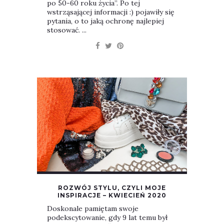
po 50-60 roku życia”. Po tej
wstrząsającej informacji :) pojawiły się
pytania, o to jaką ochronę najlepiej
stosować. ...
ROZWÓJ STYLU, CZYLI MOJE
INSPIRACJE – KWIECIEŃ 2020
Doskonale pamiętam swoje
podekscytowanie, gdy 9 lat temu był