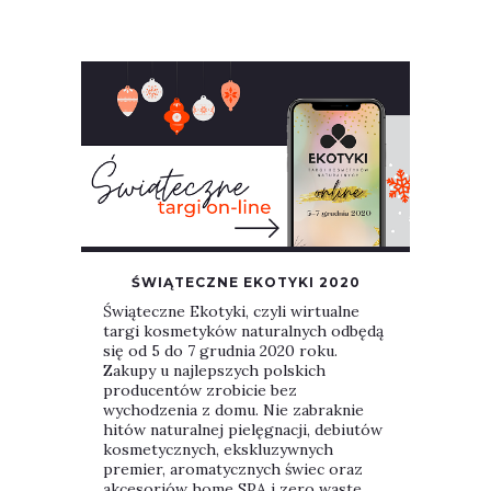
ŚWIĄTECZNE EKOTYKI 2020
Świąteczne Ekotyki, czyli wirtualne
targi kosmetyków naturalnych odbędą
się od 5 do 7 grudnia 2020 roku.
Zakupy u najlepszych polskich
producentów zrobicie bez
wychodzenia z domu. Nie zabraknie
hitów naturalnej pielęgnacji, debiutów
kosmetycznych, ekskluzywnych
premier, aromatycznych świec oraz
akcesoriów home SPA i zero waste....