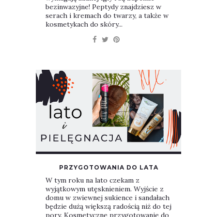
bezinwazyjne! Peptydy znajdziesz w
serach i kremach do twarzy, a także w
kosmetykach do skóry...
PRZYGOTOWANIA DO LATA
W tym roku na lato czekam z
wyjątkowym utęsknieniem. Wyjście z
domu w zwiewnej sukience i sandałach
będzie dużą większą radością niż do tej
pory. Kosmetyczne przygotowanie do