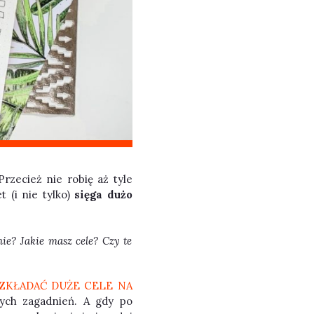
rzecież nie robię aż tyle
t (i nie tylko)
sięga dużo
ie? Jakie masz cele? Czy te
OZKŁADAĆ DUŻE CELE NA
ych zagadnień. A gdy po