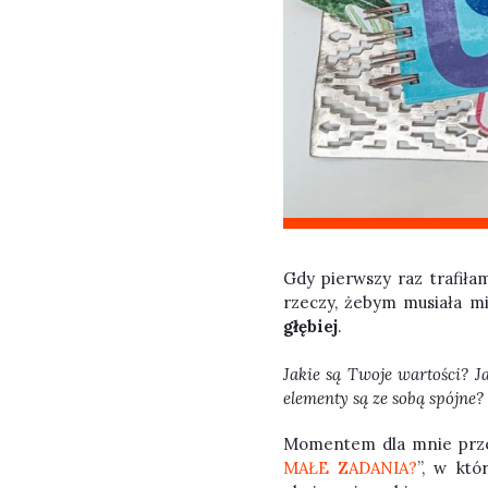
Gdy pierwszy raz trafiła
rzeczy, żebym musiała mie
głębiej
.
Jakie są Twoje wartości? J
elementy są ze sobą spójne?
Momentem dla mnie prz
MAŁE ZADANIA?
”,
w któr