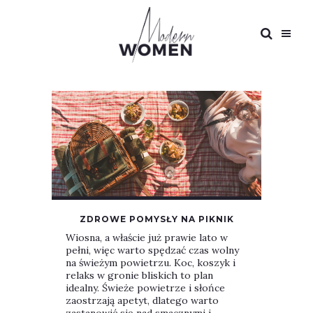
ZDROWE POMYSŁY NA PIKNIK
Wiosna, a właście już prawie lato w
pełni, więc warto spędzać czas wolny
na świeżym powietrzu. Koc, koszyk i
relaks w gronie bliskich to plan
idealny. Świeże powietrze i słońce
zaostrzają apetyt, dlatego warto